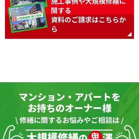
施工事例や大規模修繕に
関する
資料のご請求はこちらか
ら
マンション・アパートを
お持ちのオーナー様
\ 修繕に関するお悩みやご相談は /