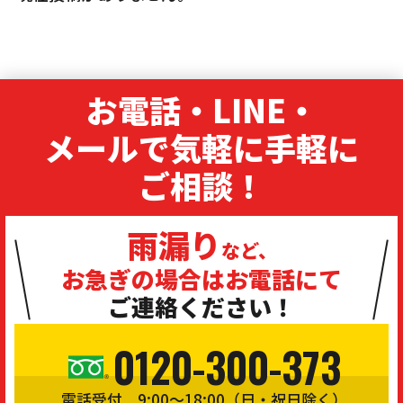
お電話・LINE・
メールで気軽に手軽に
ご相談！
雨漏り
など、
お急ぎの場合は
お電話にて
ご連絡ください！
0120-300-373
電話受付 9:00〜18:00（日・祝日除く）