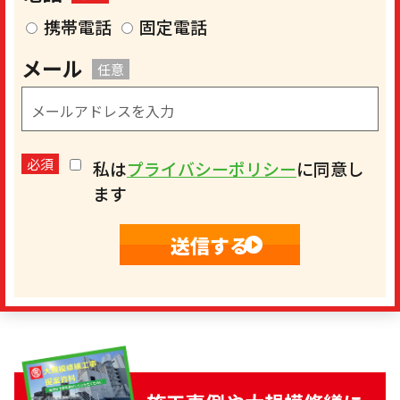
携帯電話
固定電話
メール
任意
必須
私は
プライバシーポリシー
に同意し
ます