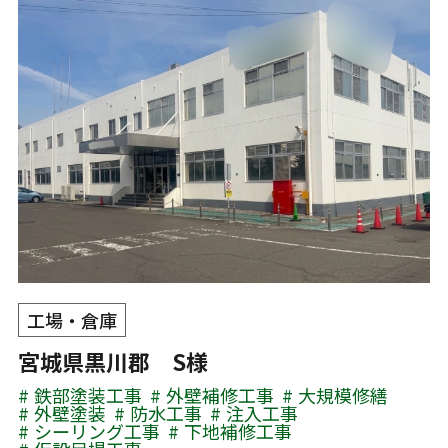
工場・倉庫
宮城県黒川郡 S様
鉄部塗装工事
外壁補修工事
大規模修繕
外壁塗装
防水工事
注入工事
シーリング工事
下地補修工事