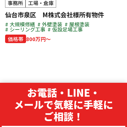
事務所
工場・倉庫
仙台市泉区 M株式会社様所有物件
大規模修繕
外壁塗装
屋根塗装
シーリング工事
仮設足場工事
価格帯
800万円～
お電話・LINE・
メールで気軽に手軽に
ご相談！