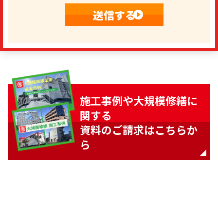
施工事例や大規模修繕に
関する
資料のご請求はこちらか
ら