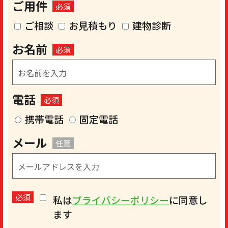
ご用件
必須
ご相談
お見積もり
建物診断
お名前
必須
電話
必須
携帯電話
固定電話
メール
任意
必須
私は
プライバシーポリシー
に同意し
ます