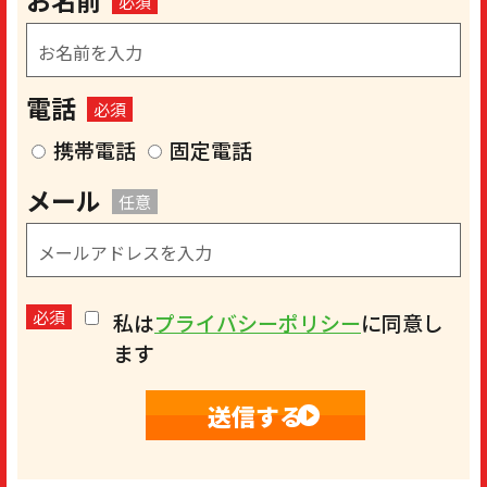
お名前
必須
電話
必須
携帯電話
固定電話
メール
任意
必須
私は
プライバシーポリシー
に同意し
ます