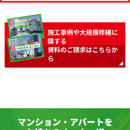
施工事例や大規模修繕に
関する
資料のご請求はこちらか
ら
マンション・アパートを