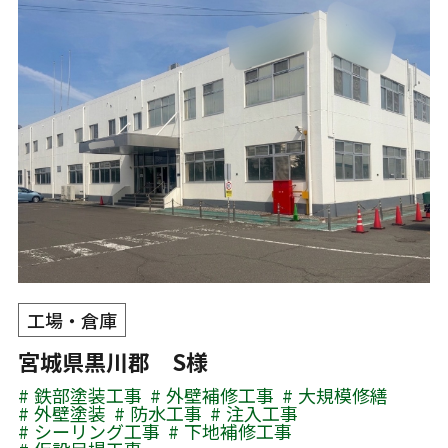
工場・倉庫
宮城県黒川郡 S様
鉄部塗装工事
外壁補修工事
大規模修繕
外壁塗装
防水工事
注入工事
シーリング工事
下地補修工事