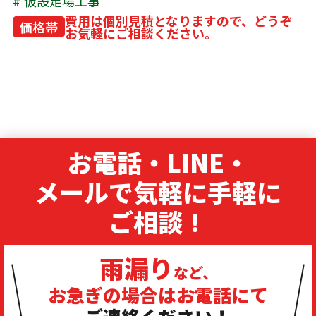
仮設足場工事
費用は個別見積となりますので、どうぞ
価格帯
お気軽にご相談ください。
お電話・LINE・
メールで気軽に手軽に
ご相談！
雨漏り
など、
お急ぎの場合は
お電話にて