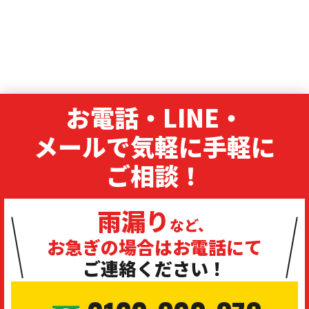
お電話・LINE・
メールで気軽に手軽に
ご相談！
雨漏り
など、
お急ぎの場合は
お電話にて
ご連絡ください！