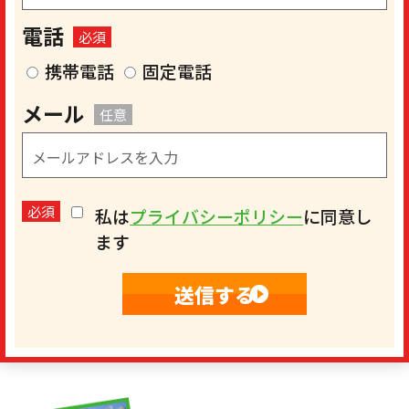
電話
必須
携帯電話
固定電話
メール
任意
必須
私は
プライバシーポリシー
に同意し
ます