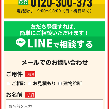
0120-300-373
電話受付 9:00〜18:00（日・祝日除く）
友だち登録すれば、
簡単にご相談いただけます！
LINE
相談する
で
メールでのお問い合わせ
ご用件
必須
ご相談
お見積もり
建物診断
お名前
必須