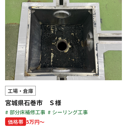
工場・倉庫
宮城県石巻市 Ｓ様
部分床補修工事
シーリング工事
価格帯
5万円～