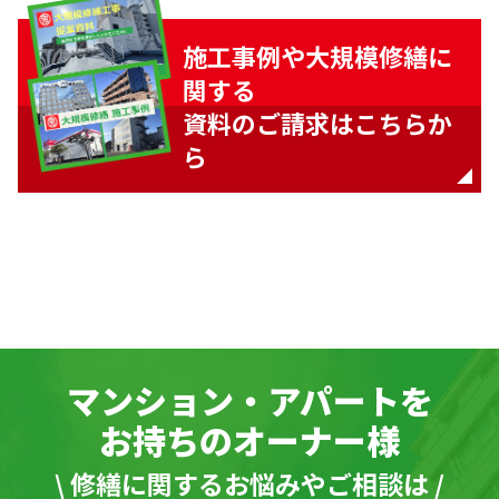
施工事例や大規模修繕に
関する
資料のご請求はこちらか
ら
マンション・アパートを
お持ちのオーナー様
\ 修繕に関するお悩みやご相談は /