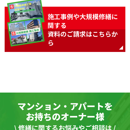
施工事例や大規模修繕に
関する
資料のご請求はこちらか
ら
マンション・アパートを
お持ちのオーナー様
\ 修繕に関するお悩みやご相談は /