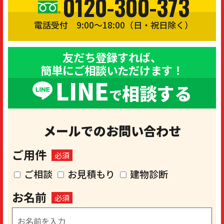
0120-300-373
電話受付 9:00〜18:00（日・祝日除く）
友だち登録すれば、
簡単にご相談いただけます！
LINE
相談する
で
メールでのお問い合わせ
ご用件
必須
ご相談
お見積もり
建物診断
お名前
必須