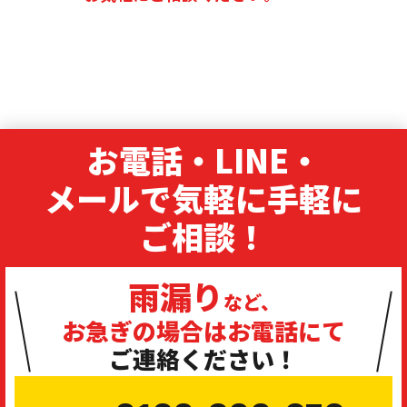
お電話・LINE・
メールで気軽に手軽に
ご相談！
雨漏り
など、
お急ぎの場合は
お電話にて
ご連絡ください！