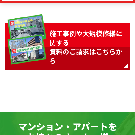
施工事例や大規模修繕に
関する
資料のご請求はこちらか
ら
マンション・アパートを