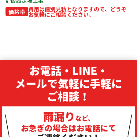
仮設足場工事
費用は個別見積となりますので、どうぞ
価格帯
お気軽にご相談ください。
お電話・LINE・
メールで気軽に手軽に
ご相談！
雨漏り
など、
お急ぎの場合は
お電話にて