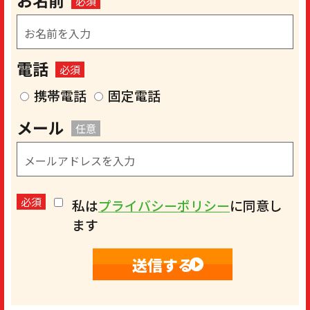
お名前
必須
電話
必須
携帯電話
固定電話
メール
任意
必須
私は
プライバシーポリシー
に同意し
ます