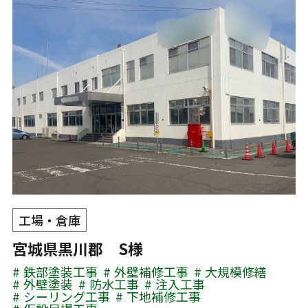
工場・倉庫
宮城県黒川郡 S様
鉄部塗装工事
外壁補修工事
大規模修繕
外壁塗装
防水工事
注入工事
シーリング工事
下地補修工事