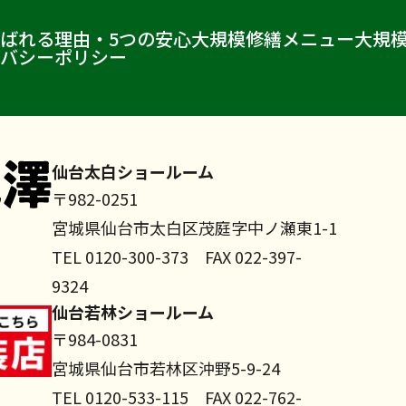
ばれる理由・5つの安心
大規模修繕メニュー
大規
バシーポリシー
仙台太白ショールーム
〒982-0251
宮城県仙台市太白区茂庭字中ノ瀬東1-1
TEL 0120-300-373 FAX 022-397-
9324
仙台若林ショールーム
〒984-0831
宮城県仙台市若林区沖野5-9-24
TEL 0120-533-115 FAX 022-762-