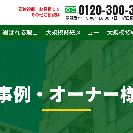
0120-300-
建物診断・お見積もり
その他ご相談は
電話受付 9:00〜18:00（日・祝日
選ばれる理由
大規模修繕メニュー
大規模修
事例・オーナー