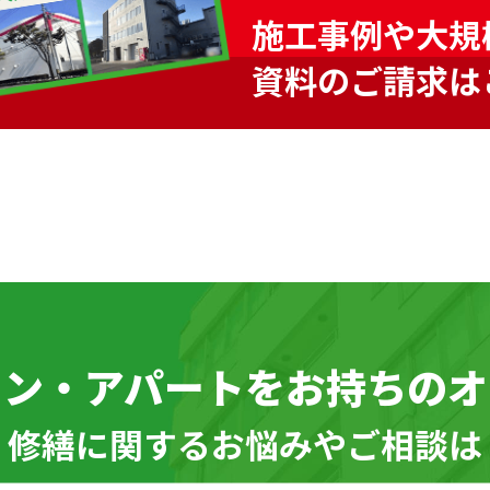
施工事例や大規
資料のご請求は
ョン・アパートを
お持ちのオ
\ 修繕に関するお悩みやご相談は 