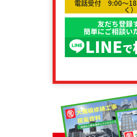
電話受付 9:00〜1
く
友だち登録
簡単にご相談い
LINE
で