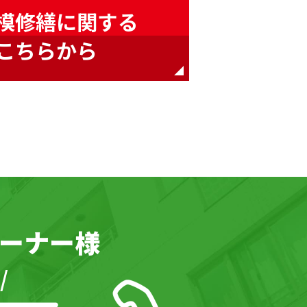
模修繕に関する
こちらから
ーナー様
/