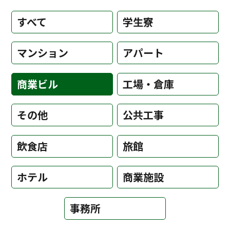
すべて
学生寮
マンション
アパート
商業ビル
工場・倉庫
その他
公共工事
飲食店
旅館
ホテル
商業施設
事務所