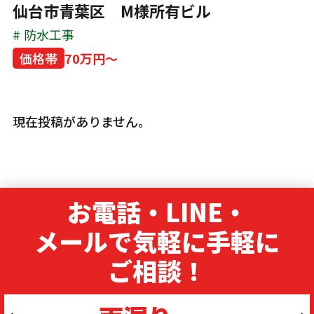
仙台市青葉区 M様所有ビル
防水工事
価格帯
70万円～
現在投稿がありません。
お電話・LINE・
メールで気軽に手軽に
ご相談！