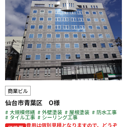
商業ビル
仙台市青葉区 O様
大規模修繕
外壁塗装
屋根塗装
防水工事
タイル工事
シーリング工事
費用は個別見積となりますので、どうぞ