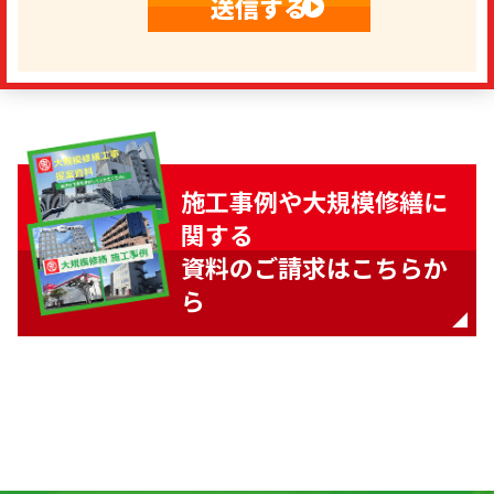
施工事例や大規模修繕に
関する
資料のご請求はこちらか
ら