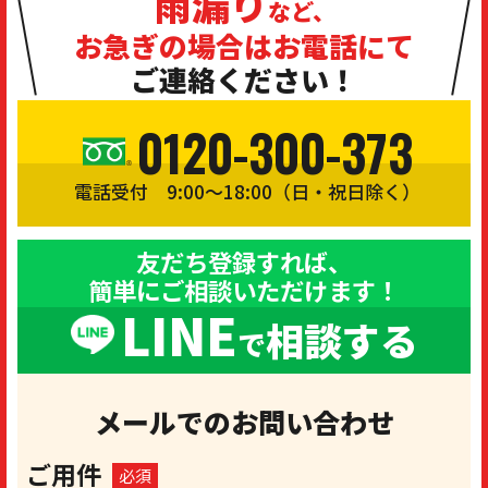
雨漏り
など、
お急ぎの場合は
お電話にて
ご連絡ください！
0120-300-373
電話受付 9:00〜18:00（日・祝日除く）
友だち登録すれば、
簡単にご相談いただけます！
LINE
相談する
で
メールでのお問い合わせ
ご用件
必須