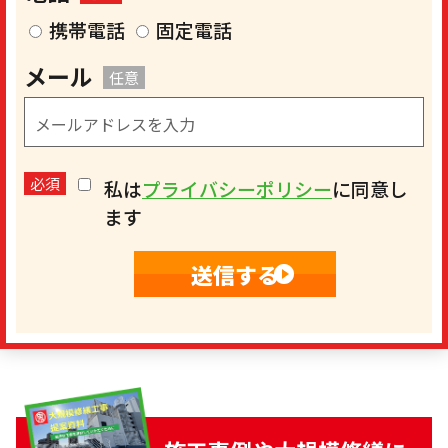
携帯電話
固定電話
メール
任意
必須
私は
プライバシーポリシー
に同意し
ます