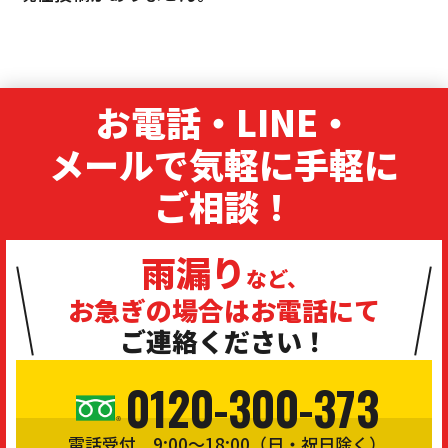
お電話・LINE・
メールで気軽に手軽に
ご相談！
雨漏り
など、
お急ぎの場合は
お電話にて
ご連絡ください！
0120-300-373
電話受付 9:00〜18:00（日・祝日除く）