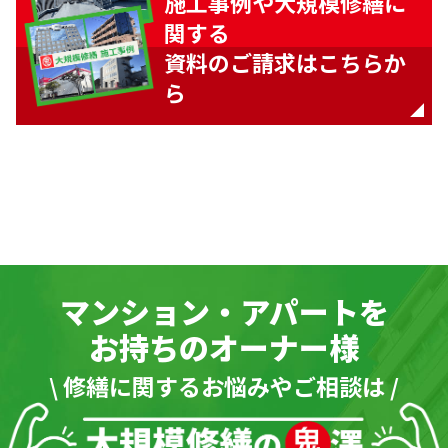
施工事例や大規模修繕に
関する
資料のご請求はこちらか
ら
マンション・アパートを
お持ちのオーナー様
\ 修繕に関するお悩みやご相談は /