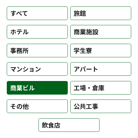
すべて
旅館
ホテル
商業施設
事務所
学生寮
マンション
アパート
商業ビル
工場・倉庫
その他
公共工事
飲食店