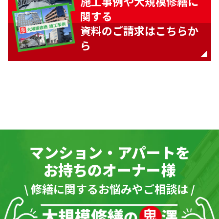
施工事例や大規模修繕に
関する
資料のご請求はこちらか
ら
マンション・アパートを
お持ちのオーナー様
\ 修繕に関するお悩みやご相談は /