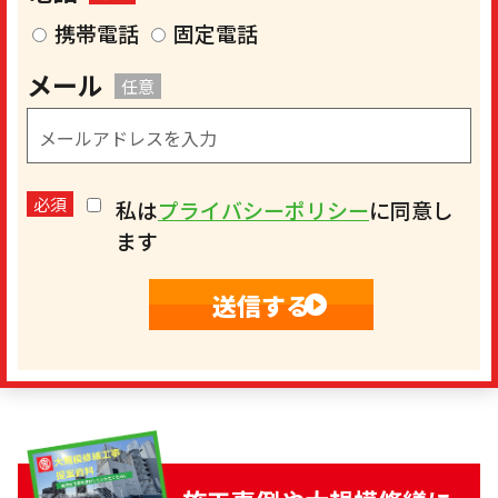
携帯電話
固定電話
メール
任意
必須
私は
プライバシーポリシー
に同意し
ます