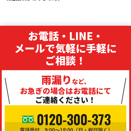
お電話・LINE・
メールで気軽に手軽に
ご相談！
雨漏り
など、
お急ぎの場合は
お電話にて
ご連絡ください！
0120-300-373
電話受付 9:00〜18:00（日・祝日除く）