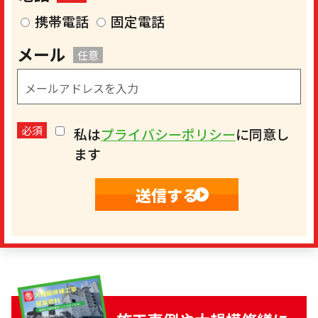
携帯電話
固定電話
メール
任意
必須
私は
プライバシーポリシー
に同意し
ます