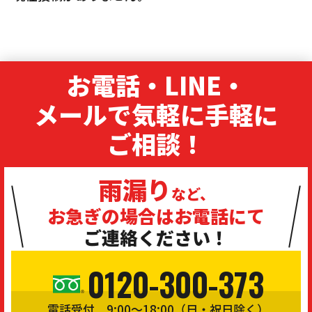
お電話・LINE・
メールで気軽に手軽に
ご相談！
雨漏り
など、
お急ぎの場合は
お電話にて
ご連絡ください！
0120-300-373
電話受付 9:00〜18:00（日・祝日除く）