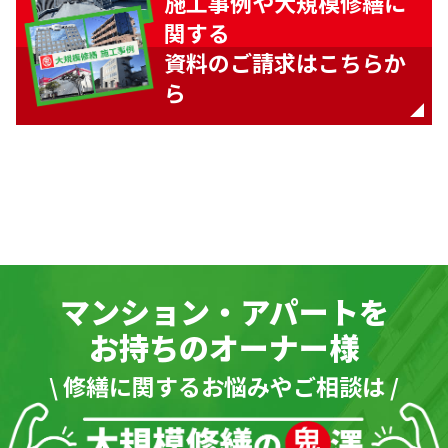
施工事例や大規模修繕に
関する
資料のご請求はこちらか
ら
マンション・アパートを
お持ちのオーナー様
\ 修繕に関するお悩みやご相談は /