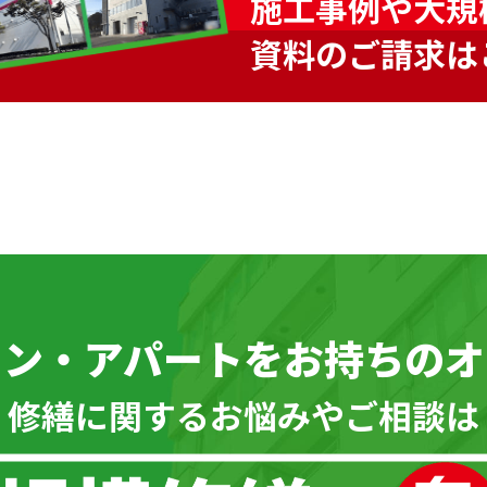
施工事例や大規
資料のご請求は
ョン・アパートを
お持ちのオ
\ 修繕に関するお悩みやご相談は 