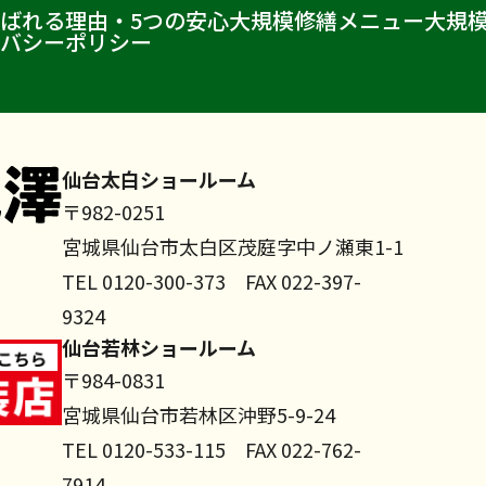
ばれる理由・5つの安心
大規模修繕メニュー
大規
バシーポリシー
仙台太白ショールーム
〒982-0251
宮城県仙台市太白区茂庭字中ノ瀬東1-1
TEL 0120-300-373 FAX 022-397-
9324
仙台若林ショールーム
〒984-0831
宮城県仙台市若林区沖野5-9-24
TEL 0120-533-115 FAX 022-762-
7914