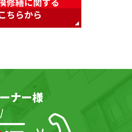
模修繕に関する
こちらから
ーナー様
/