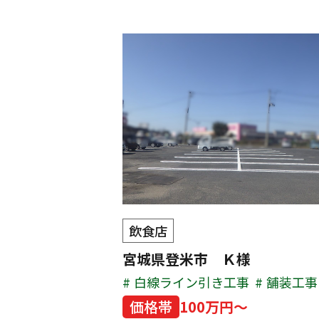
飲食店
宮城県登米市 Ｋ様
白線ライン引き工事
舗装工事
価格帯
100万円～