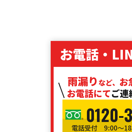
お電話・LI
雨漏り
お
など、
お電話にて
ご連
0120-
電話受付 9:00〜1