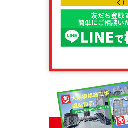
く
友だち登録
簡単にご相談い
LINE
で