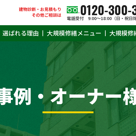
0120-300-
建物診断・お見積もり
その他ご相談は
電話受付 9:00〜18:00（日・祝日
選ばれる理由
大規模修繕メニュー
大規模修
事例・オーナー