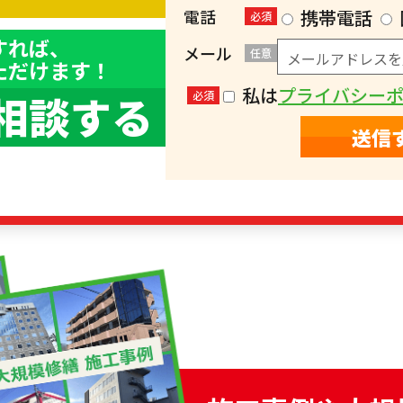
）
電話
携帯電話
必須
すれば、
メール
任意
ただけます！
私は
プライバシー
相談する
必須