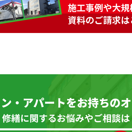
施工事例や大規
資料のご請求は
ョン・アパートを
お持ちのオ
\ 修繕に関するお悩みやご相談は 