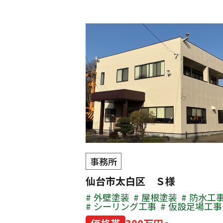
事務所
仙台市太白区 Ｓ様
外壁塗装
屋根塗装
防水工
シーリング工事
仮設足場工事