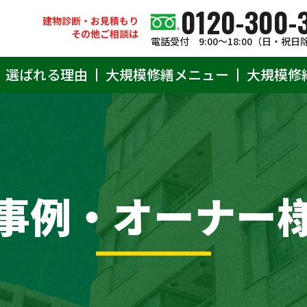
0120-300-
建物診断・お見積もり
その他ご相談は
電話受付 9:00〜18:00（日・祝日
選ばれる理由
大規模修繕メニュー
大規模修
事例・オーナー