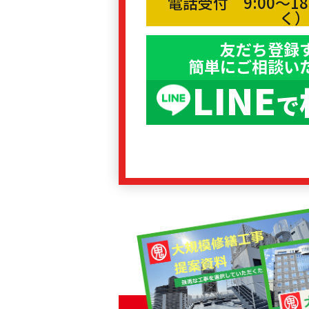
電話受付 9:00〜1
く
友だち登録
簡単にご相談い
LINE
で