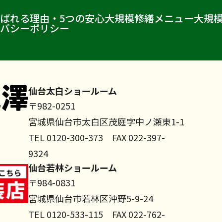
ばれる理由・5つの安心
大規模修繕メニュー
大規
バシーポリシー
仙台太白ショールーム
〒982-0251
宮城県仙台市太白区茂庭字中ノ瀬東1-1
TEL 0120-300-373 FAX 022-397-
9324
仙台若林ショールーム
〒984-0831
宮城県仙台市若林区沖野5-9-24
TEL 0120-533-115 FAX 022-762-