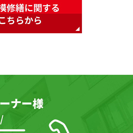
模修繕に関する
こちらから
ーナー様
/