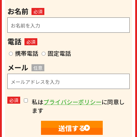
お名前
必須
電話
必須
携帯電話
固定電話
メール
任意
必須
私は
プライバシーポリシー
に同意し
ます