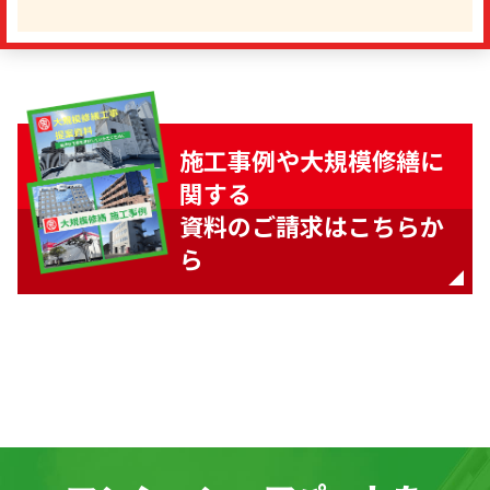
施工事例や大規模修繕に
関する
資料のご請求はこちらか
ら