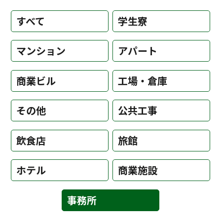
すべて
学生寮
マンション
アパート
商業ビル
工場・倉庫
その他
公共工事
飲食店
旅館
ホテル
商業施設
事務所