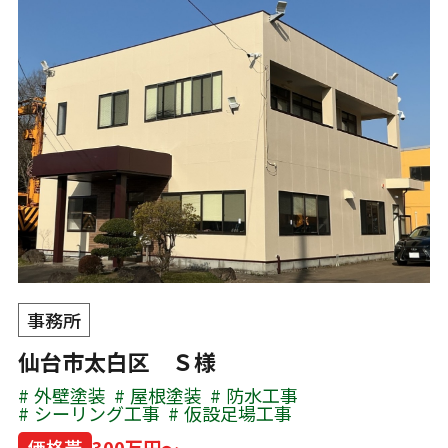
事務所
仙台市太白区 Ｓ様
外壁塗装
屋根塗装
防水工事
シーリング工事
仮設足場工事
価格帯
300万円～