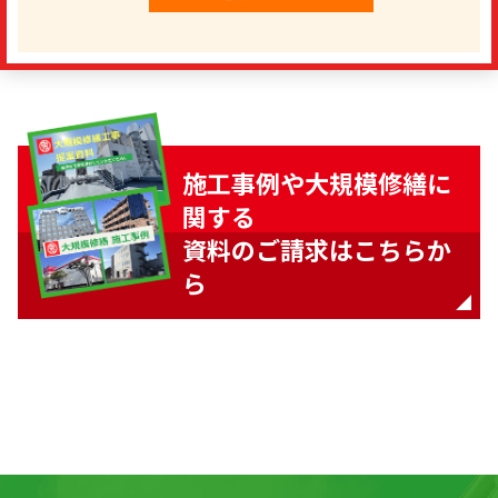
施工事例や大規模修繕に
関する
資料のご請求はこちらか
ら