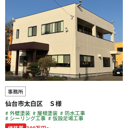
事務所
仙台市太白区 Ｓ様
外壁塗装
屋根塗装
防水工事
シーリング工事
仮設足場工事
価格帯
300万円～