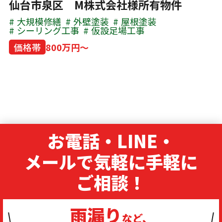
仙台市泉区 M株式会社様所有物件
大規模修繕
外壁塗装
屋根塗装
シーリング工事
仮設足場工事
価格帯
800万円～
お電話・LINE・
メールで気軽に手軽に
ご相談！
雨漏り
など、