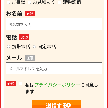
ご相談
お見積もり
建物診断
お名前
必須
電話
必須
携帯電話
固定電話
メール
任意
必須
私は
プライバシーポリシー
に同意し
ます