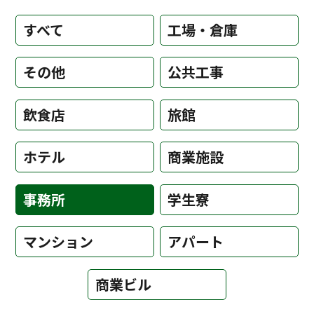
すべて
工場・倉庫
その他
公共工事
飲食店
旅館
ホテル
商業施設
事務所
学生寮
マンション
アパート
商業ビル