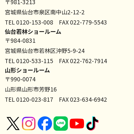
〒981-3213
宮城県仙台市泉区南中山2-12-2
TEL 0120-153-008 FAX 022-779-5543
仙台若林ショールーム
〒984-0831
宮城県仙台市若林区沖野5-9-24
TEL 0120-533-115 FAX 022-762-7914
山形ショールーム
〒990-0074
山形県山形市芳野16
TEL 0120-023-817 FAX 023-634-6942