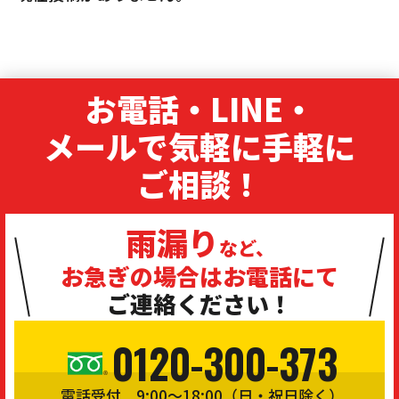
お電話・LINE・
メールで気軽に手軽に
ご相談！
雨漏り
など、
お急ぎの場合は
お電話にて
ご連絡ください！
0120-300-373
電話受付 9:00〜18:00（日・祝日除く）