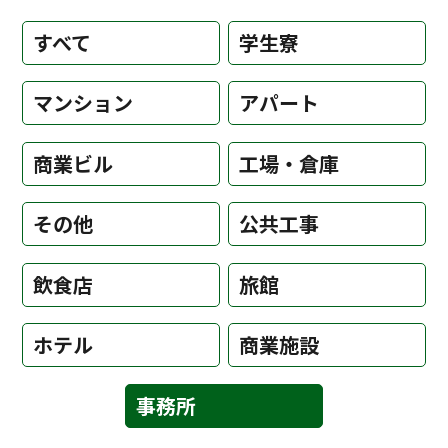
すべて
学生寮
マンション
アパート
商業ビル
工場・倉庫
その他
公共工事
飲食店
旅館
ホテル
商業施設
事務所