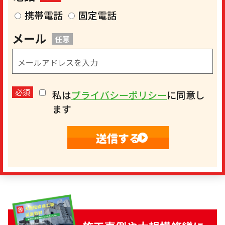
携帯電話
固定電話
メール
任意
必須
私は
プライバシーポリシー
に同意し
ます