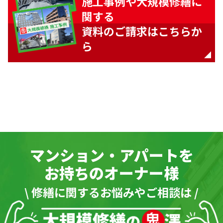
施工事例や大規模修繕に
関する
資料のご請求はこちらか
ら
マンション・アパートを
お持ちのオーナー様
\ 修繕に関するお悩みやご相談は /