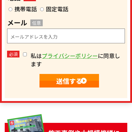
携帯電話
固定電話
メール
任意
必須
私は
プライバシーポリシー
に同意し
ます