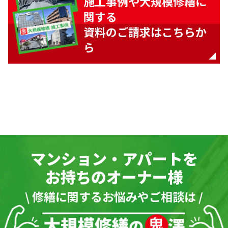
施工事例や大規模修繕に
関する
資料のご請求はこちらか
ら
マンション・アパートを
お持ちのオーナー様
\ 修繕に関するお悩みやご相談は /