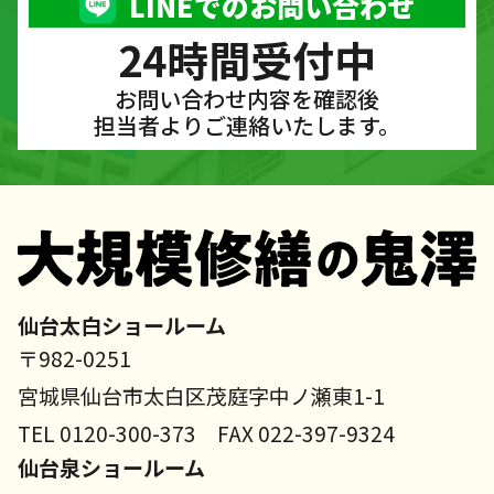
LINEでのお問い合わせ
24時間受付中
お問い合わせ内容を確認後
担当者よりご連絡いたします。
仙台太白ショールーム
〒982-0251
宮城県仙台市太白区茂庭字中ノ瀬東1-1
TEL 0120-300-373 FAX 022-397-9324
仙台泉ショールーム