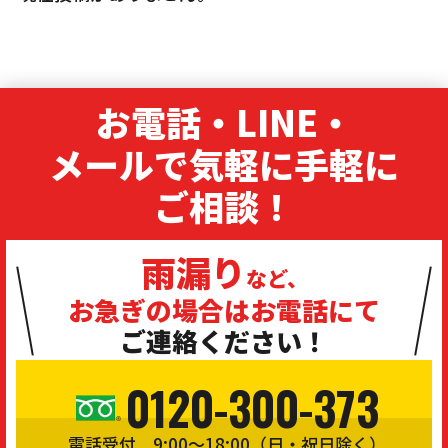
お電話・LINE・
メールで気軽に手軽に
ご相談！
雨漏り
など、
お急ぎの場合は
お電話にて
ご連絡ください！
0120-300-373
電話受付 9:00〜18:00（日・祝日除く）