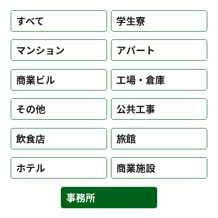
すべて
学生寮
マンション
アパート
商業ビル
工場・倉庫
その他
公共工事
飲食店
旅館
ホテル
商業施設
事務所