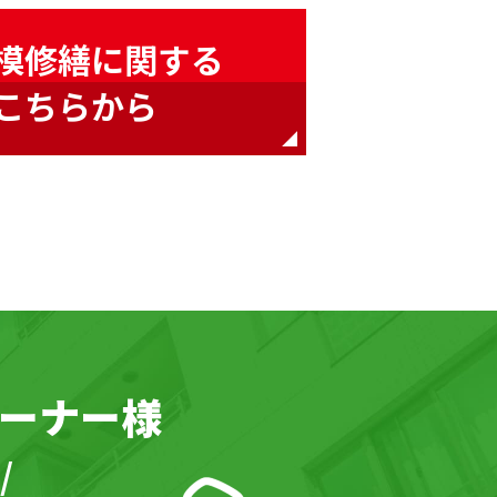
模修繕に関する
こちらから
ーナー様
/