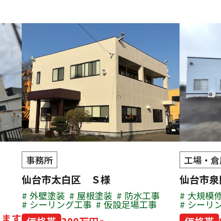
事務所
工場・倉
仙台市太白区 Ｓ様
仙台市泉
外壁塗装
屋根塗装
防水工事
大規模
シーリング工事
仮設足場工事
シーリ
ります