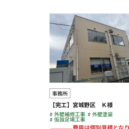
事務所
【完工】宮城野区 Ｋ様
外壁補修工事
外壁塗装
仮設足場工事
費用は個別見積とな