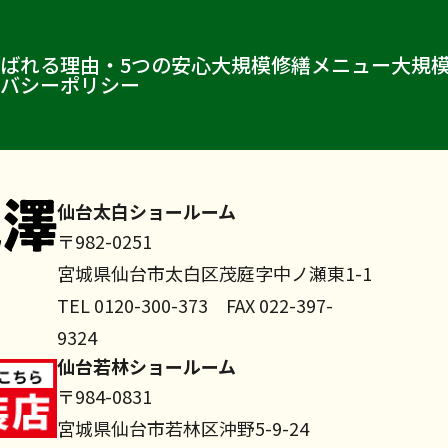
ばれる理由・5つの安心
大規模修繕メニュー
大規
バシーポリシー
仙台太白ショールーム
〒982-0251
宮城県仙台市太白区茂庭字中ノ瀬東1-1
TEL 0120-300-373 FAX 022-397-
9324
仙台若林ショールーム
〒984-0831
宮城県仙台市若林区沖野5-9-24