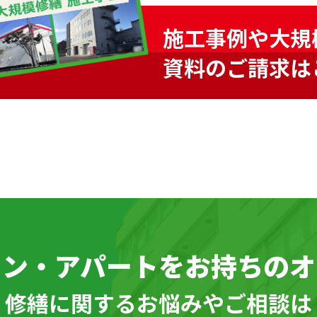
施工事例や大規
資料のご請求は
ョン・アパートを
お持ちのオ
\ 修繕に関するお悩みやご相談は 