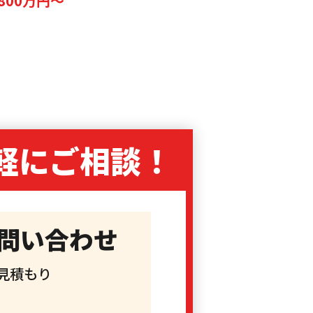
800万円～
軽に
ご相談！
問い合わせ
見積もり