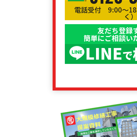
電話受付 9:00〜1
く
友だち登録
簡単にご相談い
LINE
で