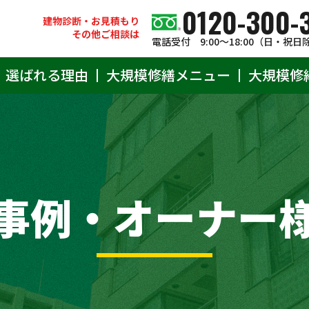
0120-300-
建物診断・お見積もり
その他ご相談は
電話受付 9:00〜18:00（日・祝日
選ばれる理由
大規模修繕メニュー
大規模修
事例・オーナー