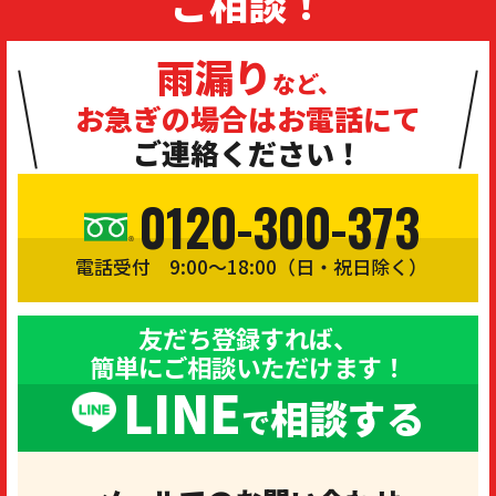
ご相談！
雨漏り
など、
お急ぎの場合は
お電話にて
ご連絡ください！
0120-300-373
電話受付 9:00〜18:00（日・祝日除く）
友だち登録すれば、
簡単にご相談いただけます！
LINE
相談する
で