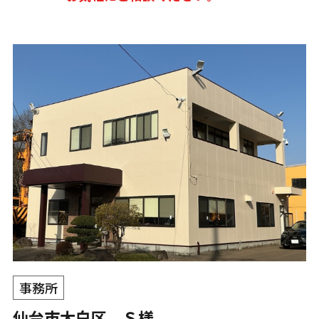
事務所
仙台市太白区 Ｓ様