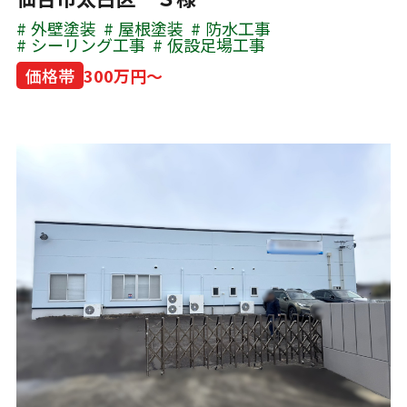
外壁塗装
屋根塗装
防水工事
シーリング工事
仮設足場工事
価格帯
300万円～