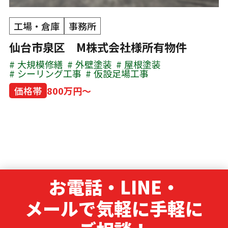
工場・倉庫
事務所
仙台市泉区 M株式会社様所有物件
大規模修繕
外壁塗装
屋根塗装
シーリング工事
仮設足場工事
価格帯
800万円～
お電話・LINE・
メールで気軽に手軽に