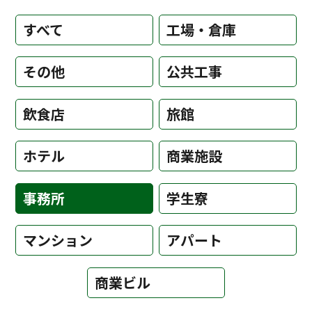
すべて
工場・倉庫
その他
公共工事
飲食店
旅館
ホテル
商業施設
事務所
学生寮
マンション
アパート
商業ビル