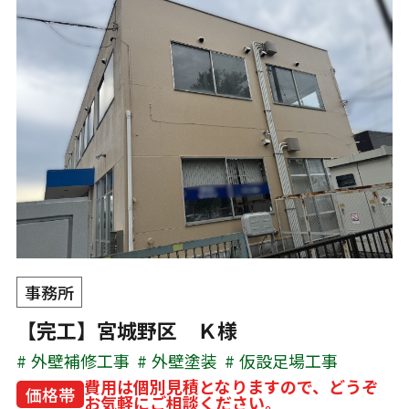
事務所
【完工】宮城野区 Ｋ様
外壁補修工事
外壁塗装
仮設足場工事
費用は個別見積となりますので、どうぞ
価格帯
お気軽にご相談ください。