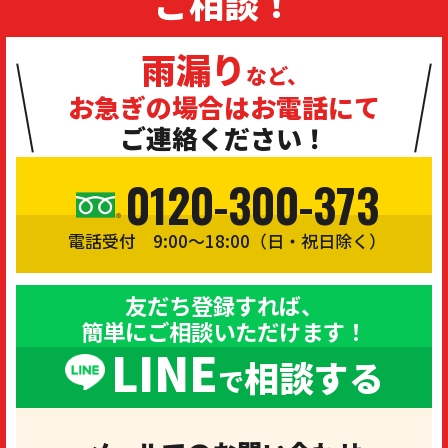
ご相談！
雨漏り
など、
お急ぎの場合は
お電話にて
ご連絡ください！
0120-300-373
電話受付 9:00〜18:00（日・祝日除く）
友だち登録すれば、
簡単にご相談いただけます！
LINE
相談する
で