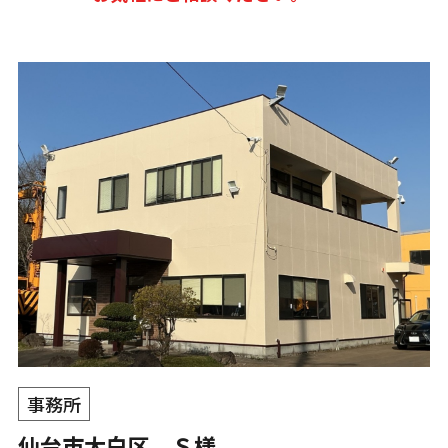
事務所
仙台市太白区 Ｓ様