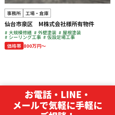
事務所
工場・倉庫
仙台市泉区 M株式会社様所有物件
大規模修繕
外壁塗装
屋根塗装
シーリング工事
仮設足場工事
価格帯
800万円～
お電話・LINE・
メールで気軽に手軽に