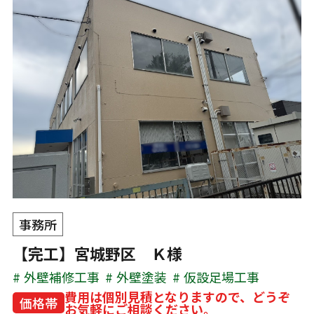
事務所
【完工】宮城野区 Ｋ様
外壁補修工事
外壁塗装
仮設足場工事
費用は個別見積となりますので、どうぞ
価格帯
お気軽にご相談ください。