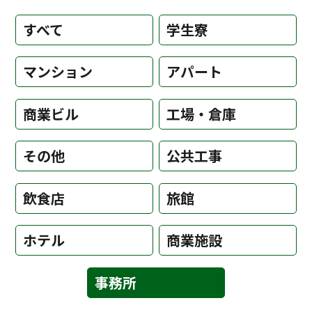
すべて
学生寮
マンション
アパート
商業ビル
工場・倉庫
その他
公共工事
飲食店
旅館
ホテル
商業施設
事務所