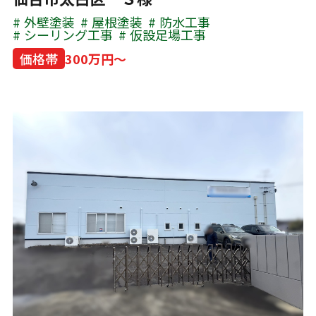
外壁塗装
屋根塗装
防水工事
シーリング工事
仮設足場工事
価格帯
300万円～