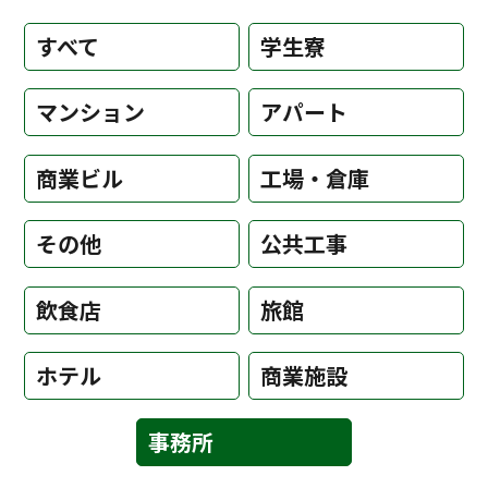
すべて
学生寮
マンション
アパート
商業ビル
工場・倉庫
その他
公共工事
飲食店
旅館
ホテル
商業施設
事務所