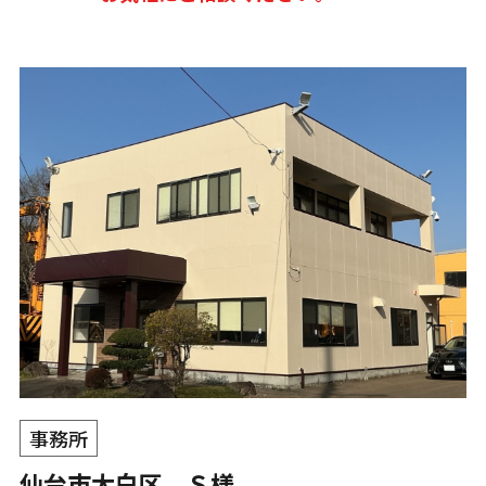
事務所
仙台市太白区 Ｓ様