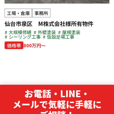
工場・倉庫
事務所
仙台市泉区 M株式会社様所有物件
大規模修繕
外壁塗装
屋根塗装
シーリング工事
仮設足場工事
価格帯
800万円～
お電話・LINE・
メールで気軽に手軽に