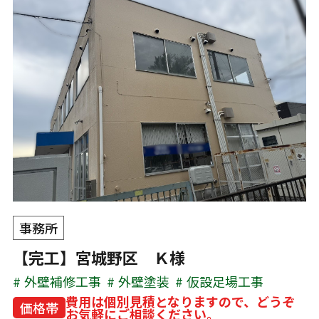
事務所
【完工】宮城野区 Ｋ様
外壁補修工事
外壁塗装
仮設足場工事
費用は個別見積となりますので、どうぞ
価格帯
お気軽にご相談ください。