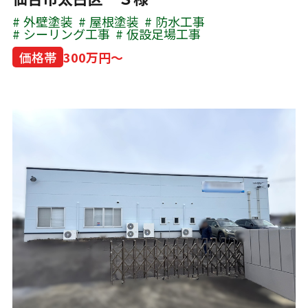
外壁塗装
屋根塗装
防水工事
シーリング工事
仮設足場工事
価格帯
300万円～