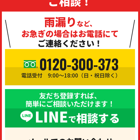
ご相談！
雨漏り
など、
お急ぎの場合は
お電話にて
ご連絡ください！
0120-300-373
電話受付 9:00〜18:00（日・祝日除く）
友だち登録すれば、
簡単にご相談いただけます！
LINE
相談する
で